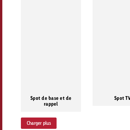
Spot de base et de
Spot T
rappel
Charger plus