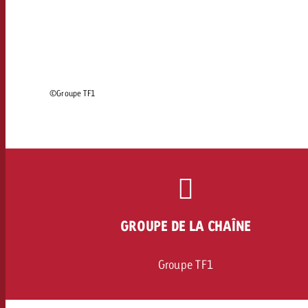
Juridique
Contact
©Groupe TF1
GROUPE DE LA CHAÎNE
Groupe TF1