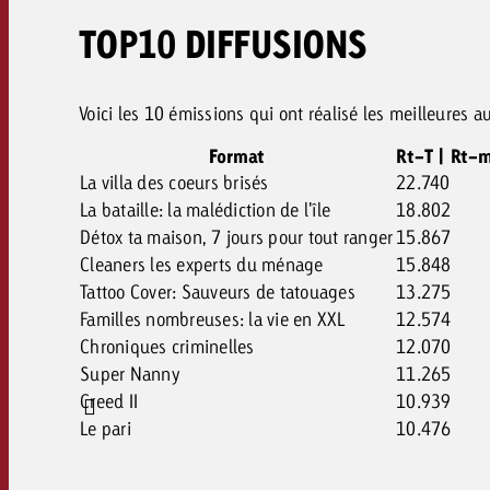
TOP10 DIFFUSIONS
Voici les 10 émissions qui ont réalisé les meilleures 
Format
Rt-T | Rt-
La villa des coeurs brisés
22.740
La bataille: la malédiction de l'île
18.802
Détox ta maison, 7 jours pour tout ranger
15.867
Cleaners les experts du ménage
15.848
Tattoo Cover: Sauveurs de tatouages
13.275
Familles nombreuses: la vie en XXL
12.574
Chroniques criminelles
12.070
Super Nanny
11.265
Creed II
10.939
Le pari
10.476