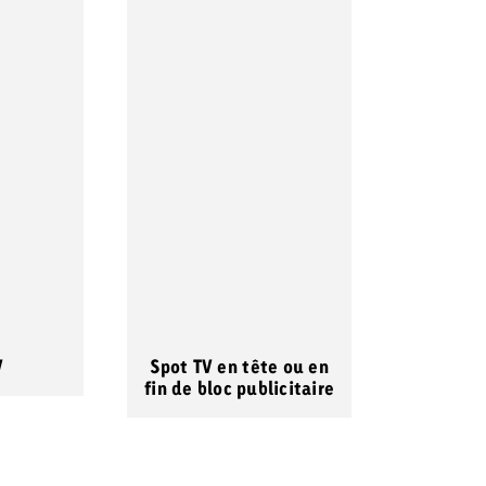
V
Spot TV en tête ou en
fin de bloc publicitaire