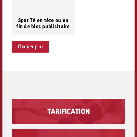
Spot TV en tête ou en
fin de bloc publicitaire
Charger plus
TARIFICATION
Découvrez combien coûte en moyenne un spot
TV de 30 secondes et combien de spectateurs
vous pouvez atteindre.