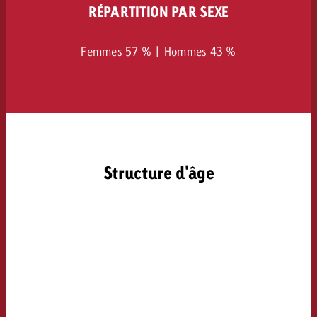
RÉPARTITION PAR SEXE
Femmes 57 % | Hommes 43 %
Structure d'âge