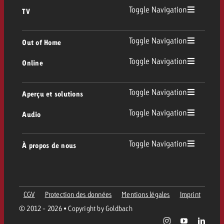
Toggle Navigation
TV
TV
Toggle Navigation
Out of Home
Toggle Navigation
Online
Out of Home
TV linéaire
Online
Toggle Navigation
Aperçu et solutions
Affichage
Replay Ads
Toggle Navigation
Audio
Conseil & Crossmedia
Display et Vidéo
Digital Out of Home
Directives publicitaires TV
Audio
Toggle Navigation
À propos de nous
Portfolio Goldbach
Advanced TV
DOOH Programmatique
Livraison des spots TV
Entreprise
Radio
Formats publicitaires
Livraison de supports publicitaires Online
CGV
Protection des données
Mentions légales
Imprint
Contacter l’équipe Out of Home
Équipe
Digital Audio
© 2012 - 2026 • Copyright by Goldbach
Assistant de campagne Goldbach
Directives et tarifs en ligne