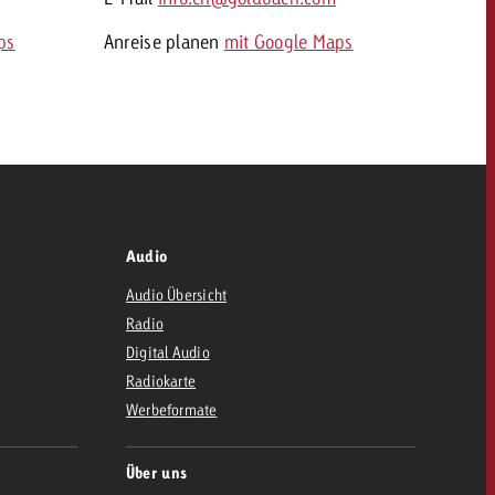
ps
Anreise planen
mit Google Maps
Audio
Audio Übersicht
Radio
Digital Audio
Radiokarte
Werbeformate
Über uns