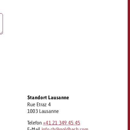
OFFERTE
KONTAKT
NEWSLETTER
Standort Lausanne
Rue Etraz 4
1003 Lausanne
Telefon
+41 21 349 45 45
E-Mail
info.ch@goldbach.com