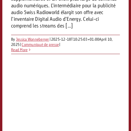
audio numériques. L’intermédiaire pour la publicité
audio Swiss Radioworld élargit son offre avec
l’inventaire Digital Audio d’Energy. Celui-ci
comprend les streams des [...]
By
Jessica Wonneberger
|
2025-12-18T10:25:03+01:00
April 10,
2025
|
Communiqué de presse
|
Read More