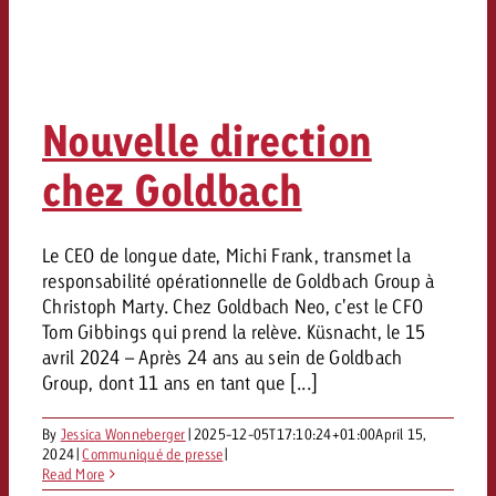
Nouvelle direction
chez Goldbach
Le CEO de longue date, Michi Frank, transmet la
responsabilité opérationnelle de Goldbach Group à
Christoph Marty. Chez Goldbach Neo, c'est le CFO
Tom Gibbings qui prend la relève. Küsnacht, le 15
avril 2024 – Après 24 ans au sein de Goldbach
Group, dont 11 ans en tant que [...]
By
Jessica Wonneberger
|
2025-12-05T17:10:24+01:00
April 15,
2024
|
Communiqué de presse
|
Read More