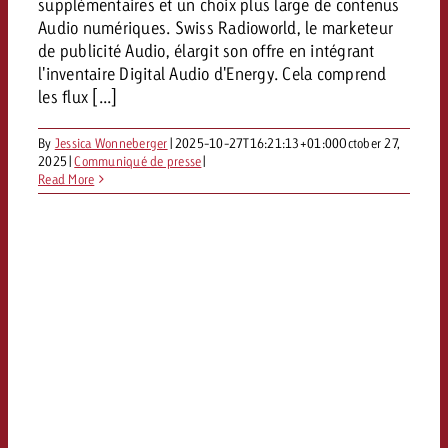
supplémentaires et un choix plus large de contenus
Audio numériques. Swiss Radioworld, le marketeur
de publicité Audio, élargit son offre en intégrant
l'inventaire Digital Audio d'Energy. Cela comprend
les flux [...]
By
Jessica Wonneberger
|
2025-10-27T16:21:13+01:00
October 27,
2025
|
Communiqué de presse
|
Read More
e