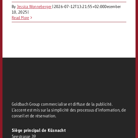
By
Jessica Wonneberger
|
2026-07-12T13:21:55+02:00
December
10, 2025
|
Read More
Goldbach Group commercialise et diffuse de la publicité.
L’accent est mis sur la simplicité des processus d’information, de
conseil et de réservation.
Siège principal de Küsnacht
Seestrasse 39