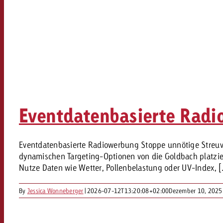
Eventdatenbasierte Rad
Eventdatenbasierte Radiowerbung Stoppe unnötige Streuve
dynamischen Targeting-Optionen von die Goldbach platziers
Nutze Daten wie Wetter, Pollenbelastung oder UV-Index, [.
By
Jessica Wonneberger
|
2026-07-12T13:20:08+02:00
Dezember 10, 2025