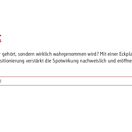
t
r gehört, sondern wirklich wahrgenommen wird? Mit einer Eckpl
ionierung verstärkt die Spotwirkung nachweislich und eröffnet 
|