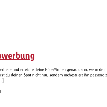
iowerbung
rluste und erreiche deine Hörer*innen genau dann, wenn deine 
t du deinen Spot nicht nur, sondern orchestriert ihn passend z
..]
|