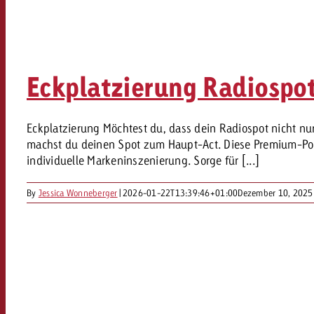
Rechtliches
Kontakt
Eckplatzierung Radiospo
Eckplatzierung Möchtest du, dass dein Radiospot nicht nu
machst du deinen Spot zum Haupt-Act. Diese Premium-Posit
individuelle Markeninszenierung. Sorge für [...]
By
Jessica Wonneberger
|
2026-01-22T13:39:46+01:00
Dezember 10, 2025