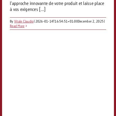
l'approche innovante de votre produit et laisse place
à vos exigences [...]
By
Vitale Claudio
|
2026-01-14T16:54:51+01:00
December 2, 2025
|
Read More