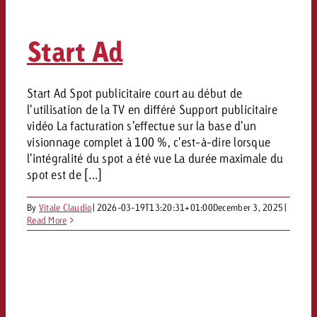
Start Ad
Start Ad Spot publicitaire court au début de
l’utilisation de la TV en différé Support publicitaire
vidéo La facturation s'effectue sur la base d'un
visionnage complet à 100 %, c'est-à-dire lorsque
l'intégralité du spot a été vue La durée maximale du
spot est de [...]
By
Vitale Claudio
|
2026-03-19T13:20:31+01:00
December 3, 2025
|
Read More