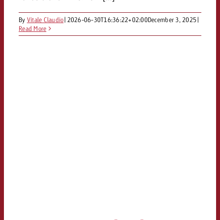
By
Vitale Claudio
|
2026-06-30T16:36:22+02:00
December 3, 2025
|
Read More