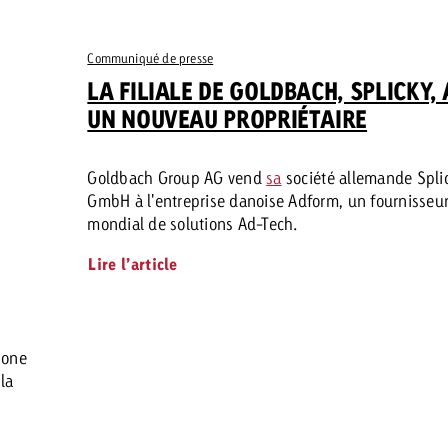
Communiqué de presse
LA FILIALE DE GOLDBACH, SPLICKY, 
UN NOUVEAU PROPRIÉTAIRE
Goldbach Group AG vend
sa
société allemande Spli
GmbH à l'entreprise danoise Adform, un fournisseu
mondial de solutions Ad-Tech.
Lire l’article
hone
la