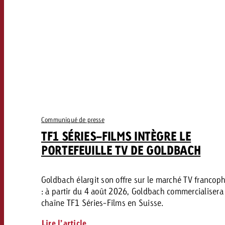
Communiqué de presse
TF1 SÉRIES-FILMS INTÈGRE LE
PORTEFEUILLE TV DE GOLDBACH
Goldbach élargit son offre sur le marché TV francop
: à partir du 4 août 2026, Goldbach commercialisera 
chaîne TF1 Séries-Films en Suisse.
Lire l’article