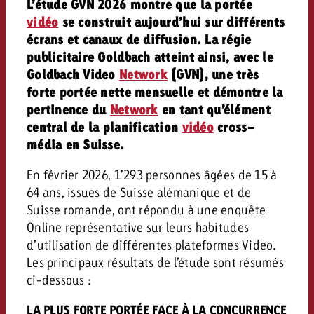
L’étude GVN 2026 montre que la portée
vidéo
se construit aujourd’hui sur différents
écrans et canaux de diffusion. La régie
publicitaire Goldbach atteint ainsi, avec le
Goldbach Video
Network
(GVN), une très
forte portée nette mensuelle et démontre la
pertinence du
Network
en tant qu’élément
central de la planification
vidéo
cross-
média en Suisse.
En février 2026, 1’293 personnes âgées de 15 à
64 ans, issues de Suisse alémanique et de
Suisse romande, ont répondu à une enquête
Online représentative sur leurs habitudes
d’utilisation de différentes plateformes Video.
Les principaux résultats de l’étude sont résumés
ci-dessous :
LA PLUS FORTE PORTÉE FACE À LA CONCURRENCE