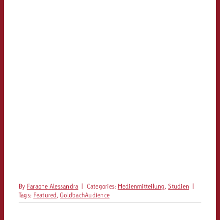
By
Faraone Alessandra
|
Categories:
Medienmitteilung
,
Studien
|
Tags:
Featured
,
GoldbachAudience