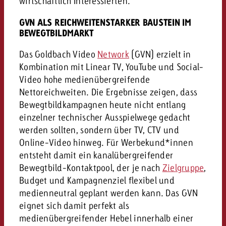
wirtschaftlich Interessierten.
GVN ALS REICHWEITENSTARKER BAUSTEIN IM
BEWEGTBILDMARKT
Das Goldbach Video
Network
(GVN) erzielt in
Kombination mit Linear TV, YouTube und Social-
Video hohe medienübergreifende
Nettoreichweiten. Die Ergebnisse zeigen, dass
Bewegtbildkampagnen heute nicht entlang
einzelner technischer Ausspielwege gedacht
werden sollten, sondern über TV, CTV und
Online-Video hinweg. Für Werbekund*innen
entsteht damit ein kanalübergreifender
Bewegtbild-Kontaktpool, der je nach
Zielgruppe
,
Budget und Kampagnenziel flexibel und
medienneutral geplant werden kann. Das GVN
eignet sich damit perfekt als
medienübergreifender Hebel innerhalb einer