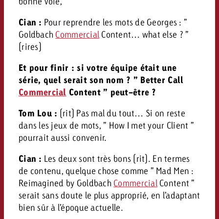
bonne voie,
Cian :
Pour reprendre les mots de Georges : ”
Goldbach
Commercial
Content… what else ? ”
(rires)
Et pour finir : si votre équipe était une
série, quel serait son nom ? ” Better Call
Commercial
Content ” peut-être ?
Tom Lou :
(rit) Pas mal du tout… Si on reste
dans les jeux de mots, ” How I met your Client ”
pourrait aussi convenir.
Cian :
Les deux sont très bons (rit). En termes
de contenu, quelque chose comme ” Mad Men :
Reimagined by Goldbach
Commercial
Content ”
serait sans doute le plus approprié, en l’adaptant
bien sûr à l’époque actuelle.