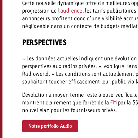
Cette nouvelle dynamique offre de meilleures opp
progression de l’
audience
, les tarifs publicitair
annonceurs profitent donc d’une visibilité accrue
négligeable dans un contexte de budgets médiati
PERSPECTIVES
« Les données actuelles indiquent une évolution 
perspectives aux radios privées. », explique Hans
Radioworld. « Les conditions sont actuellement 
souhaitant toucher efficacement leur public via la
L’évolution à moyen terme reste à observer. Toute
montrent clairement que l’arrêt de la
FM
par la S
nouvel élan pour les fournisseurs privés.
Notre portfolio Audio