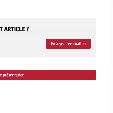
 ARTICLE ?
Envoyer l’évaluation
de présentation