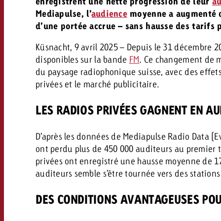
enregistrent une nette progression de leur
au
Mediapulse, l’
audience
moyenne a augmenté de
d’une portée accrue – sans hausse des tarifs p
Küsnacht, 9 avril 2025 – Depuis le 31 décembre 20
disponibles sur la bande
FM
. Ce changement de m
du paysage radiophonique suisse, avec des effets 
privées et le marché publicitaire.
LES RADIOS PRIVÉES GAGNENT EN AU
D’après les données de Mediapulse Radio Data (E
ont perdu plus de 450 000 auditeurs au premier t
privées ont enregistré une hausse moyenne de 1
auditeurs semble s’être tournée vers des station
DES CONDITIONS AVANTAGEUSES PO