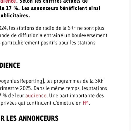
dience
. Selon les chiffres actuels de
 17 %. Les annonceurs bénéficient ainsi
ublicitaires.
24, les stations de radio de la SRF ne sont plus
ode de diffusion a entraîné un bouleversement
particulièrement positifs pour les stations
DIENCE
vogenius Reporting), les programmes de la SRF
rimestre 2025. Dans le même temps, les stations
7 % de leur
audience
. Une part importante des
s privées qui continuent d’émettre en
FM
.
UR LES ANNONCEURS