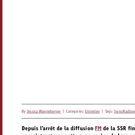
By
Jessica Wonneberger
|
Categories:
Entretien
|
Tags:
SwissRadiow
Depuis l’arrêt de la diffusion
FM
de la SSR fin