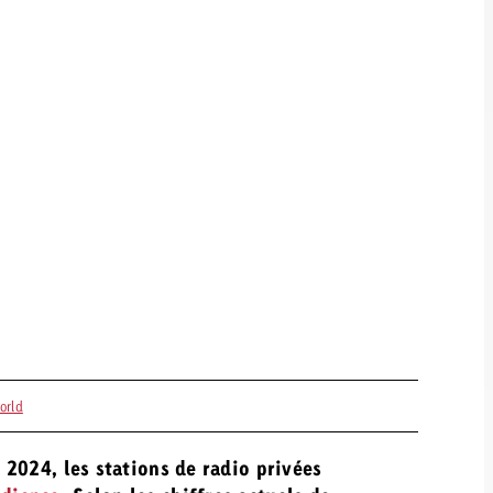
orld
 2024, les stations de radio privées