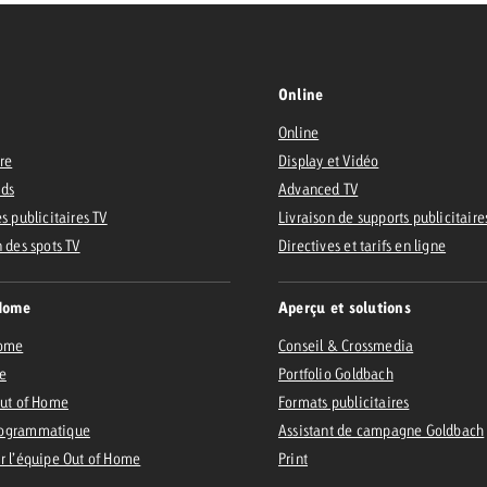
Online
Online
ire
Display et Vidéo
Ads
Advanced TV
s publicitaires TV
Livraison de supports publicitaire
n des spots TV
Directives et tarifs en ligne
Home
Aperçu et solutions
Home
Conseil & Crossmedia
e
Portfolio Goldbach
Out of Home
Formats publicitaires
ogrammatique
Assistant de campagne Goldbach
r l’équipe Out of Home
Print