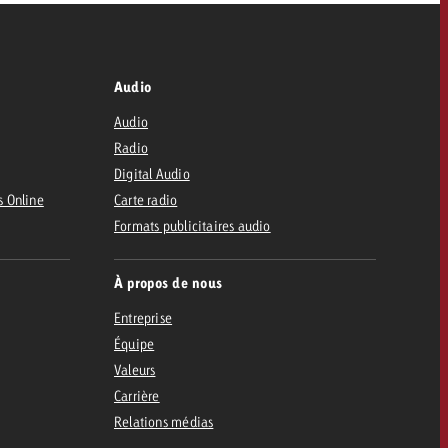
Audio
Audio
Radio
Digital Audio
s Online
Carte radio
Formats publicitaires audio
À propos de nous
Entreprise
Équipe
Valeurs
Carrière
Relations médias