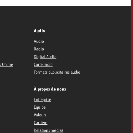
Audio
Audio
Radio
Digital Audio
s Online
Carte radio
Formats publicitaires audio
À propos de nous
Entreprise
Équipe
Valeurs
Carrière
Relations médias