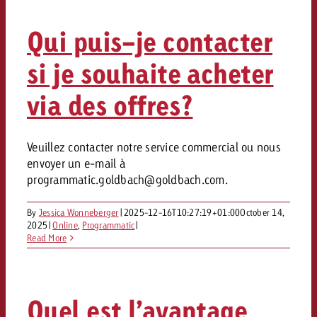
Qui puis-je contacter
si je souhaite acheter
via des offres?
Veuillez contacter notre service commercial ou nous
envoyer un e-mail à
programmatic.goldbach@goldbach.com
.
By
Jessica Wonneberger
|
2025-12-16T10:27:19+01:00
October 14,
2025
|
Online
,
Programmatic
|
Read More
Quel est l’avantage