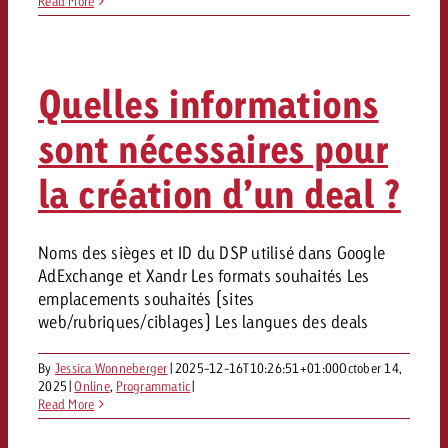
Read More
Quelles informations
sont nécessaires pour
la création d’un deal ?
Noms des sièges et ID du DSP utilisé dans Google
AdExchange et Xandr Les formats souhaités Les
emplacements souhaités (sites
web/rubriques/ciblages) Les langues des deals
By
Jessica Wonneberger
|
2025-12-16T10:26:51+01:00
October 14,
2025
|
Online
,
Programmatic
|
Read More