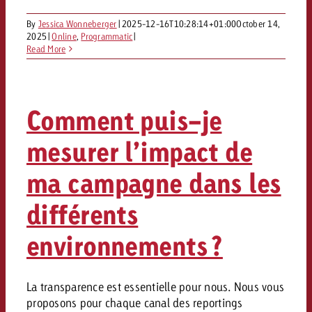
By
Jessica Wonneberger
|
2025-12-16T10:28:14+01:00
October 14,
2025
|
Online
,
Programmatic
|
Read More
Comment puis-je
mesurer l’impact de
ma campagne dans les
différents
environnements ?
La transparence est essentielle pour nous. Nous vous
proposons pour chaque canal des reportings