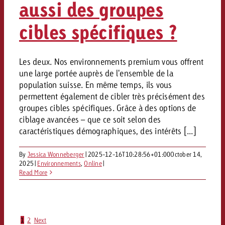
aussi des groupes
cibles spécifiques ?
Les deux. Nos environnements premium vous offrent
une large portée auprès de l'ensemble de la
population suisse. En même temps, ils vous
permettent également de cibler très précisément des
groupes cibles spécifiques. Grâce à des options de
ciblage avancées – que ce soit selon des
caractéristiques démographiques, des intérêts [...]
By
Jessica Wonneberger
|
2025-12-16T10:28:56+01:00
October 14,
2025
|
Environnements
,
Online
|
Read More
1
2
Next