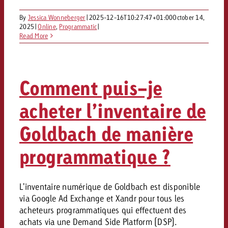
By
Jessica Wonneberger
|
2025-12-16T10:27:47+01:00
October 14,
2025
|
Online
,
Programmatic
|
Read More
Comment puis-je
acheter l’inventaire de
Goldbach de manière
programmatique ?
L'inventaire numérique de Goldbach est disponible
via Google Ad Exchange et Xandr pour tous les
acheteurs programmatiques qui effectuent des
achats via une Demand Side Platform (DSP).