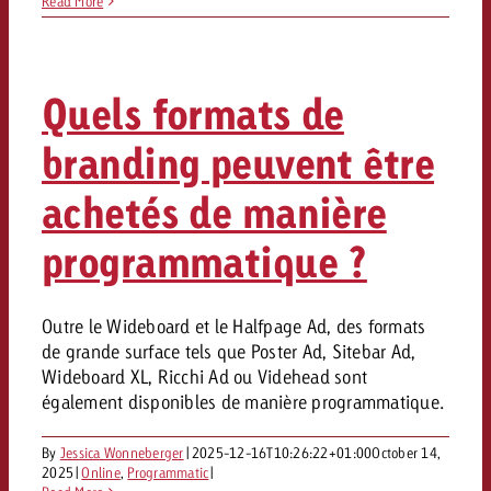
Read More
Quels formats de
branding peuvent être
achetés de manière
programmatique ?
Outre le Wideboard et le Halfpage Ad, des formats
de grande surface tels que Poster Ad, Sitebar Ad,
Wideboard XL, Ricchi Ad ou Videhead sont
également disponibles de manière programmatique.
By
Jessica Wonneberger
|
2025-12-16T10:26:22+01:00
October 14,
2025
|
Online
,
Programmatic
|