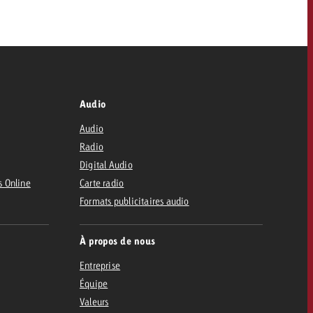
Audio
Audio
Radio
Digital Audio
s Online
Carte radio
Formats publicitaires audio
À propos de nous
Entreprise
Équipe
Valeurs