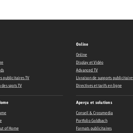
Online
Online
ire
Display et Vidéo
Ads
Advanced TV
s publicitaires TV
Livraison de supports publicitaire
n des spots TV
Directives et tarifs en ligne
Home
Aperçu et solutions
Home
Conseil & Crossmedia
e
Portfolio Goldbach
Out of Home
Formats publicitaires