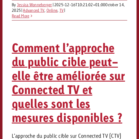
By
Jessica Wonneberger
|
2025-12-16T10:21:02+01:00
October 14,
2025
|
Advanced TV
,
Online
,
TV
|
Read More
Comment l’approche
du public cible peut-
elle être améliorée sur
Connected TV et
quelles sont les
mesures disponibles ?
L'approche du public cible sur Connected TV (CTV)