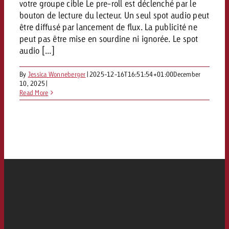
votre groupe cible Le pre-roll est déclenché par le
bouton de lecture du lecteur. Un seul spot audio peut
être diffusé par lancement de flux. La publicité ne
peut pas être mise en sourdine ni ignorée. Le spot
audio [...]
By
Jessica Wonneberger
|
2025-12-16T16:51:54+01:00
December
10, 2025
|
Read More