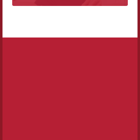
des exigences techniques aux délais et aux
coûts.
Vers la livraison des spots>>