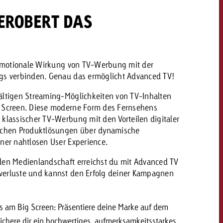
EROBERT DAS
e emotionale Wirkung von TV-Werbung mit der
ngs verbinden. Genau das ermöglicht Advanced TV!
fältigen Streaming-Möglichkeiten von TV-Inhalten
g Screen. Diese moderne Form des Fernsehens
 klassischer TV-Werbung mit den Vorteilen digitaler
lichen Produktlösungen über dynamische
iner nahtlosen User Experience.
nden Medienlandschaft erreichst du mit Advanced TV
verluste und kannst den Erfolg deiner Kampagnen
s am Big Screen: Präsentiere deine Marke auf dem
ichere dir ein hochwertiges, aufmerksamkeitsstarkes