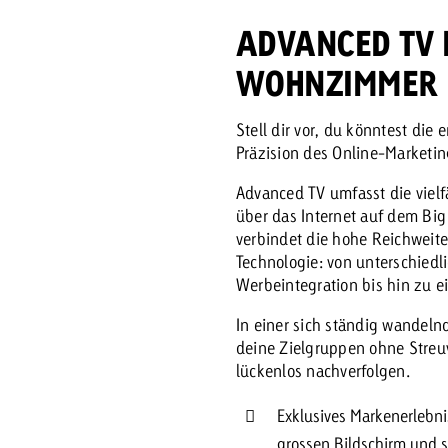
ADVANCED TV 
WOHNZIMMER
Stell dir vor, du könntest di
Präzision des Online-Marketi
Advanced TV umfasst die viel
über das Internet auf dem Bi
verbindet die hohe Reichweite
Technologie: von unterschied
Werbeintegration bis hin zu e
In einer sich ständig wandel
deine Zielgruppen ohne Streu
lückenlos nachverfolgen.
Exklusives Markenerlebni
grossen Bildschirm und s