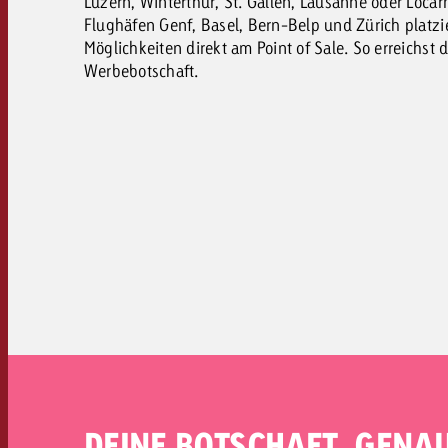
Luzern, Winterthur, St. Gallen, Lausanne oder Loc
Flughäfen Genf, Basel, Bern-Belp und Zürich platz
Möglichkeiten direkt am Point of Sale. So erreichst
Werbebotschaft.
DEINE BOTSCHAFT. GENAU