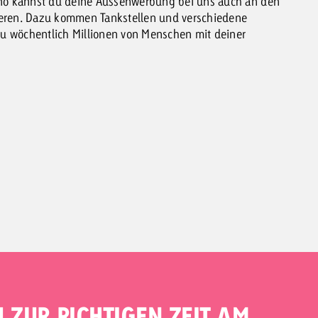
arno kannst du deine Aussenwerbung bei uns auch an den
ieren. Dazu kommen Tankstellen und verschiedene
 du wöchentlich Millionen von Menschen mit deiner
 ZUR RICHTIGEN ZEIT AM