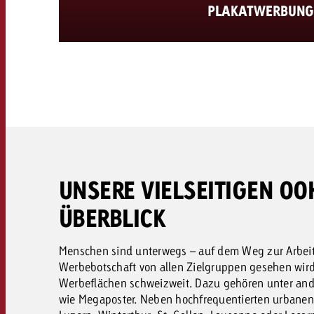
PLAKATWERBUN
UNSERE VIELSEITIGEN O
ÜBERBLICK
Menschen sind unterwegs – auf dem Weg zur Arbeit,
Werbebotschaft von allen Zielgruppen gesehen wir
Werbeflächen schweizweit. Dazu gehören unter and
wie Megaposter. Neben hochfrequentierten urbanen 