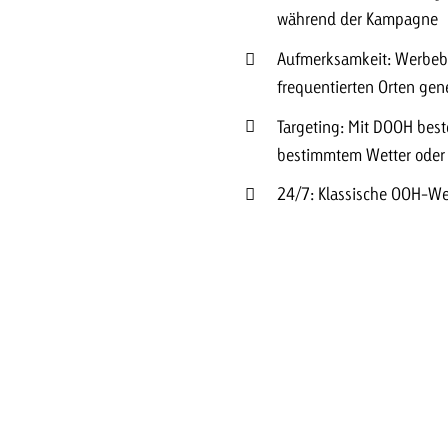
während der Kampagne
Aufmerksamkeit: Werbebo
frequentierten Orten ge
Targeting: Mit DOOH best
bestimmtem Wetter oder 
24/7: Klassische OOH-We