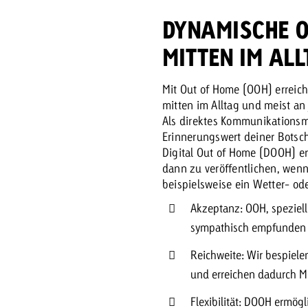
DYNAMISCHE 
MITTEN IM AL
Mit Out of Home (OOH) erreic
mitten im Alltag und meist an
Als direktes Kommunikationsm
Erinnerungswert deiner Botsch
Digital Out of Home (DOOH) er
dann zu veröffentlichen, wenn 
beispielsweise ein Wetter- ode
Akzeptanz: OOH, speziel
sympathisch empfunden
Reichweite: Wir bespiel
und erreichen dadurch M
Flexibilität: DOOH ermög