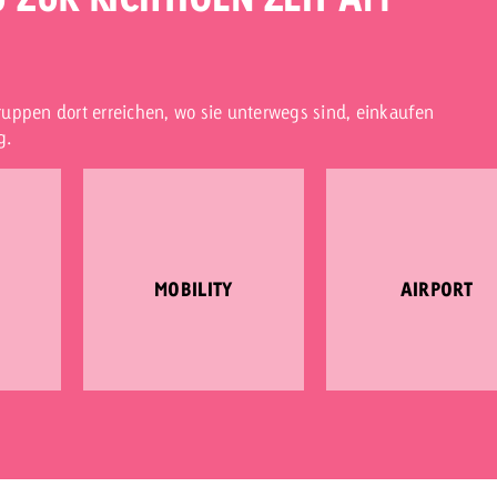
uppen dort erreichen, wo sie unterwegs sind, einkaufen
g.
MOBILITY
AIRPORT