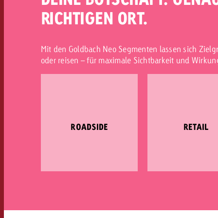
RICHTIGEN ORT.
Mit den Goldbach Neo Segmenten lassen sich Zielgr
oder reisen – für maximale Sichtbarkeit und Wirkun
ROADSIDE
RETAIL