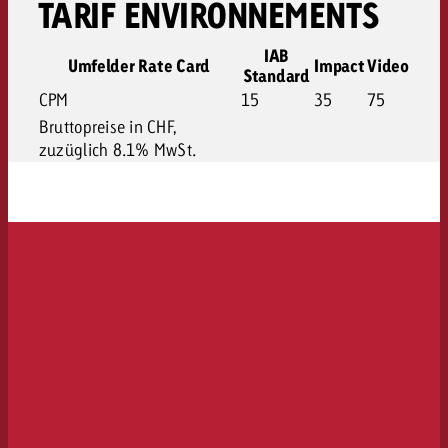
TARIF ENVIRONNEMENTS
IAB
Umfelder Rate Card
Impact
Video
Standard
CPM
15
35
75
Bruttopreise in CHF,
zuzüglich 8.1% MwSt.