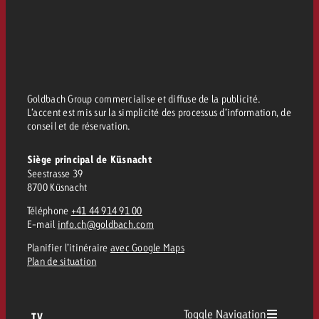
Goldbach Group commercialise et diffuse de la publicité.
L’accent est mis sur la simplicité des processus d’information, de
conseil et de réservation.
Siège principal de Küsnacht
Seestrasse 39
8700 Küsnacht
Téléphone
+41 44 914 91 00
E-mail
info.ch@goldbach.com
Planifier l’itinéraire
avec Google Maps
Plan de situation
Toggle Navigation
TV