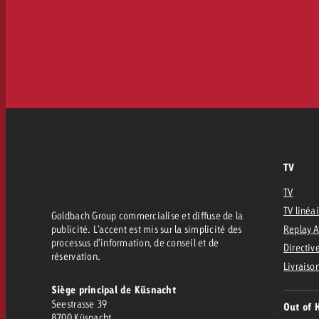
TV
TV
TV linéa
Goldbach Group commercialise et diffuse de la
publicité. L’accent est mis sur la simplicité des
Replay 
processus d’information, de conseil et de
Directive
réservation.
Livraiso
Siège principal de Küsnacht
Seestrasse 39
Out of 
8700 Küsnacht