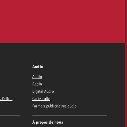
Audio
Audio
Radio
Digital Audio
s Online
Carte radio
Formats publicitaires audio
À propos de nous