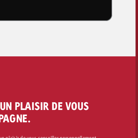
NEWSLETTER
UN PLAISIR DE VOUS
PAGNE.
un plaisir de vous conseiller personnellement.