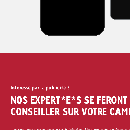
Intéressé par la publicité ?
NOS EXPERT*E*S SE FERONT 
CONSEILLER SUR VOTRE CAM
Lancez votre campagne publicitaire. Nos experts se feront 