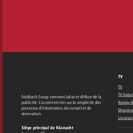
TV
TV
TV linéa
Goldbach Group commercialise et diffuse de la
publicité. L’accent est mis sur la simplicité des
Replay 
processus d’information, de conseil et de
Directive
réservation.
Livraiso
Siège principal de Küsnacht