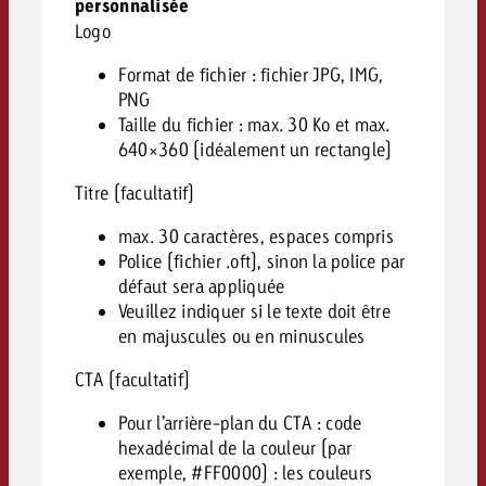
personnalisée
Logo
Format de fichier : fichier JPG, IMG,
PNG
Taille du fichier : max. 30 Ko et max.
640×360 (idéalement un rectangle)
Titre (facultatif)
max. 30 caractères, espaces compris
Police (fichier .oft), sinon la police par
défaut sera appliquée
Veuillez indiquer si le texte doit être
en majuscules ou en minuscules
CTA (facultatif)
Pour l’arrière-plan du CTA : code
hexadécimal de la couleur (par
exemple, #FF0000) : les couleurs