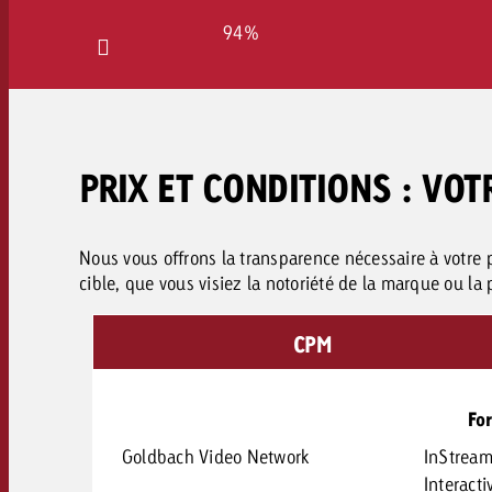
94%
PRIX ET CONDITIONS : V
Nous vous offrons la transparence nécessaire à votre p
cible, que vous visiez la notoriété de la marque ou la
CPM
Fo
Goldbach Video Network
InStrea
Interacti