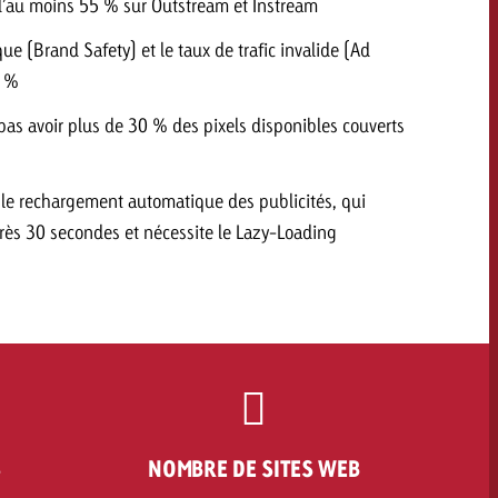
 d’au moins 55 % sur Outstream et Instream
que (Brand Safety) et le taux de trafic invalide (Ad
2 %
pas avoir plus de 30 % des pixels disponibles couverts
le rechargement automatique des publicités, qui
ès 30 secondes et nécessite le Lazy-Loading
S
NOMBRE DE SITES WEB