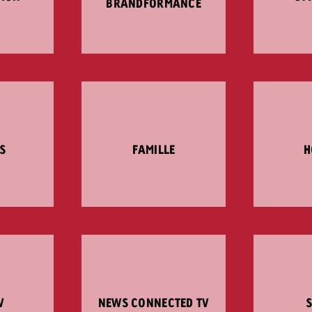
BRANDFORMANCE
S
FAMILLE
H
V
NEWS CONNECTED TV