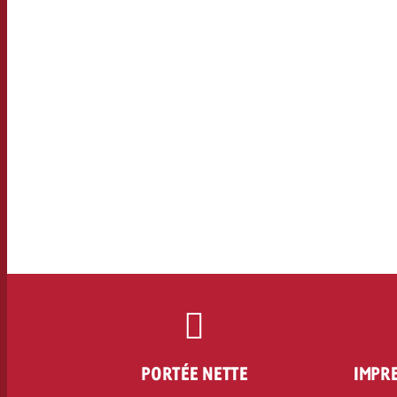
Juridique
Contact
PORTÉE NETTE
IMPRE