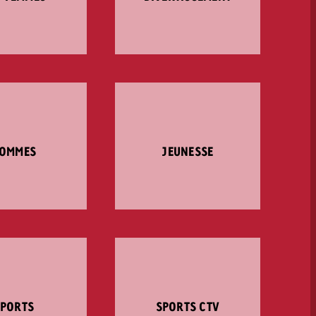
OMMES
JEUNESSE
SPORTS
SPORTS CTV