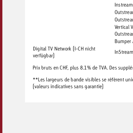
Instream
Outstre
Outstrea
Vertical 
Outstre
Bumper 
Digital TV Network (I-CH nicht
InStrea
verfügbar)
Prix bruts en CHF, plus 8.1% de TVA. Des supplé
**Les largeurs de bande visibles se réfèrent u
(valeurs indicatives sans garantie)