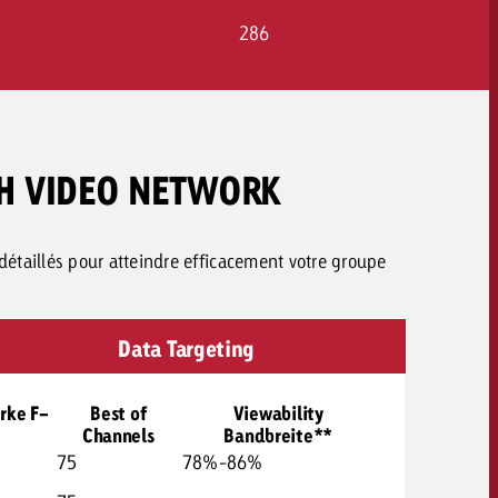
286
CH VIDEO NETWORK
 détaillés pour atteindre efficacement votre groupe
Data Targeting
rke F-
Best of
Viewability
Channels
Bandbreite**
75
78%-86%