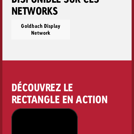
NETWORKS
Goldbach Display
Network
DÉCOUVREZ LE
RECTANGLE EN ACTION