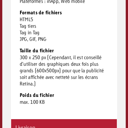
Plateformes : inApp, Web mobile
Formats de fichiers
HTML5
Tag tiers
Tag in Tag
JPG, GIF, PNG
Taille du fichier
300 x 250 px (Cependant, il est conseillé
d’utiliser des graphiques deux fois plus
grands (600x500px) pour que la publicité
soit affichée avec netteté sur les écrans
Retina.)
Poids du fichier
max. 100 KB
Livraison