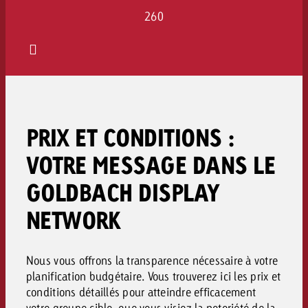
260
PRIX ET CONDITIONS :
VOTRE MESSAGE DANS LE
GOLDBACH DISPLAY
NETWORK
Nous vous offrons la transparence nécessaire à votre
planification budgétaire. Vous trouverez ici les prix et
conditions détaillés pour atteindre efficacement
votre groupe cible, que vous visiez la notoriété de la