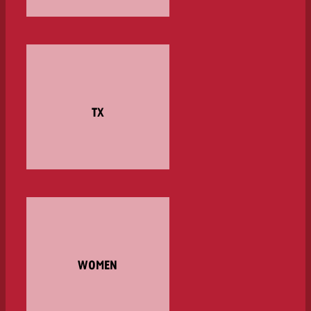
TX
WOMEN