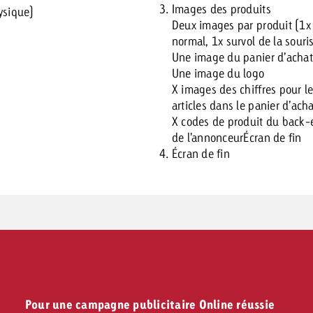
Images des produits
ysique)
Deux images par produit (1x
normal, 1x survol de la souri
Une image du panier d’achat
Une image du logo
X images des chiffres pour l
articles dans le panier d’ach
X codes de produit du back
de l’annonceurÉcran de fin
Écran de fin
Pour une campagne publicitaire Online réussie