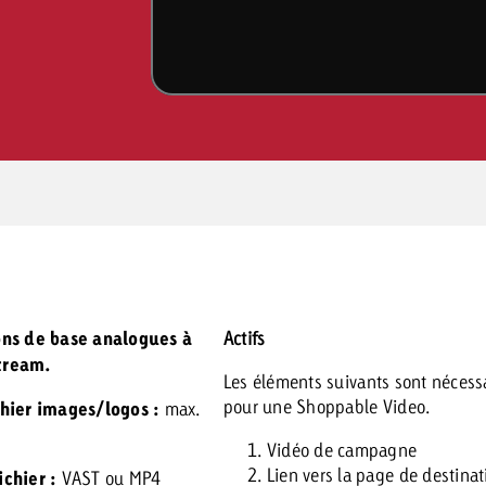
ons de base analogues à
Actifs
tream.
Les éléments suivants sont nécess
pour une Shoppable Video.
chier images/logos :
max.
Vidéo de campagne
Lien vers la page de destinat
chier :
VAST ou MP4