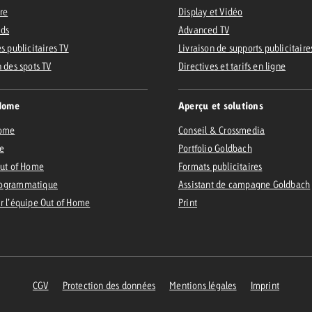
ire
Display et Vidéo
Ads
Advanced TV
s publicitaires TV
Livraison de supports publicitaire
n des spots TV
Directives et tarifs en ligne
Home
Aperçu et solutions
Home
Conseil & Crossmedia
e
Portfolio Goldbach
Out of Home
Formats publicitaires
ogrammatique
Assistant de campagne Goldbach
r l’équipe Out of Home
Print
CGV
Protection des données
Mentions légales
Imprint