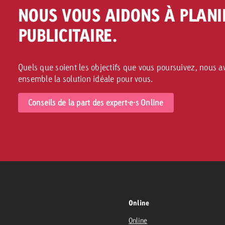
NOUS VOUS AIDONS À PLANI
PUBLICITAIRE.
Quels que soient les objectifs que vous poursuivez, nous 
ensemble la solution idéale pour vous.
Conseils de la part des expert·e·s Online
Online
Online