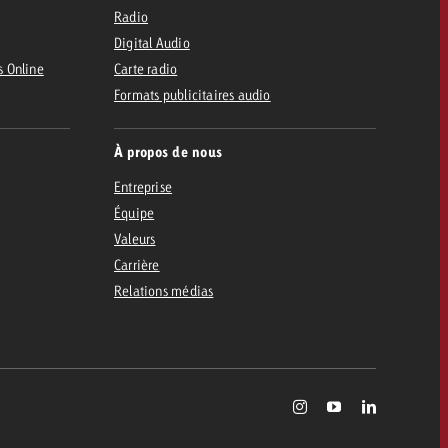
Radio
Digital Audio
s Online
Carte radio
Formats publicitaires audio
À propos de nous
Entreprise
Équipe
Valeurs
Carrière
Relations médias