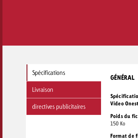
Spécifications
GÉNÉRAL
Livraison
Spécificati
Video Ones
directives publicitaires
Poids du fi
150 Ko
Format de fi