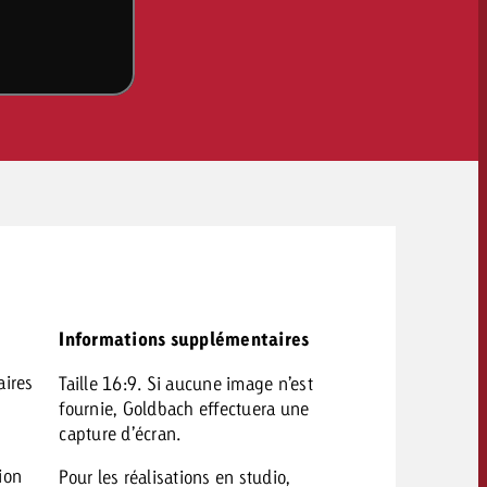
OFFRE
CONTACT
Informations supplémentaires
aires
Taille 16:9. Si aucune image n’est
NEWSLETTER
fournie, Goldbach effectuera une
capture d’écran.
ion
Pour les réalisations en studio,