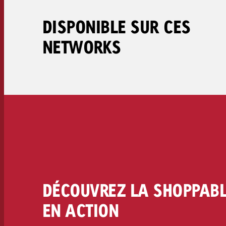
Juridique
DISPONIBLE SUR CES
Contact
NETWORKS
DÉCOUVREZ LA SHOPPABL
EN ACTION