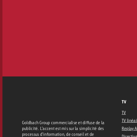
TV
TV
TV linéa
Goldbach Group commercialise et diffuse de la
publicité. L’accent est mis sur la simplicité des
Replay 
processus d’information, de conseil et de
Directive