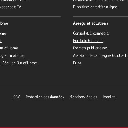
n des spots TV
Directives et tarifs en ligne
Home
Aperçu et solutions
Home
Conseil & Crossmedia
e
Portfolio Goldbach
Out of Home
Formats publicitaires
ogrammatique
Assistant de campagne Goldbach
r l’équipe Out of Home
Print
CGV
Protection des données
Mentions légales
Imprint