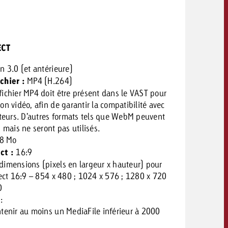
CONTACT
ECT
NEWSLETTER
n 3.0 (et antérieure)
chier :
MP4 (H.264)
ichier MP4 doit être présent dans le VAST pour
on vidéo, afin de garantir la compatibilité avec
cteurs. D’autres formats tels que WebM peuvent
, mais ne seront pas utilisés.
8 Mo
ct :
16:9
dimensions (pixels en largeur x hauteur) pour
pect 16:9 – 854 x 480 ; 1024 x 576 ; 1280 x 720
0
:
tenir au moins un MediaFile inférieur à 2000