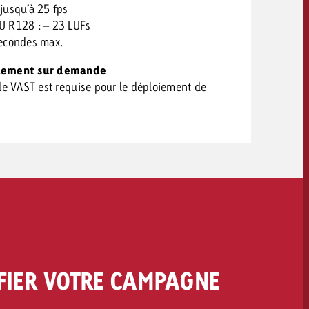
jusqu’à 25 fps
 R128 : – 23 LUFs
econdes max.
uement sur demande
de VAST est requise pour le déploiement de
FIER VOTRE CAMPAGNE