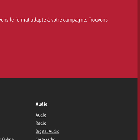
avons le format adapté à votre campagne. Trouvons
Audio
Audio
Radio
Digital Audio
s Online
Carte radio