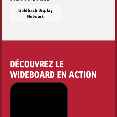
Goldbach Display
Network
DÉCOUVREZ LE
WIDEBOARD EN ACTION