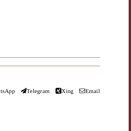
tsApp
Telegram
Xing
Email