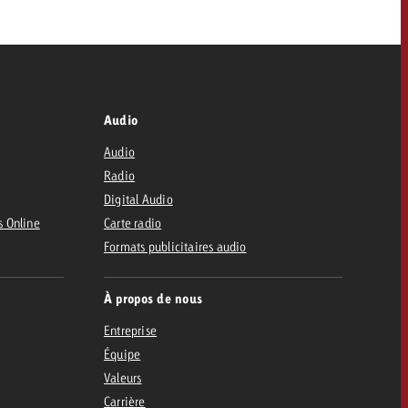
Audio
Audio
Radio
Digital Audio
s Online
Carte radio
Formats publicitaires audio
À propos de nous
Entreprise
Équipe
Valeurs
Carrière