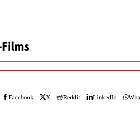
-Films
Facebook
X
Reddit
LinkedIn
Wha