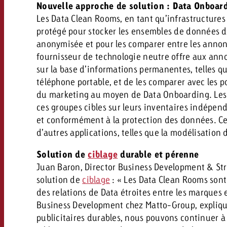
Nouvelle approche de solution : Data Onboar
Les Data Clean Rooms, en tant qu’infrastructure
protégé pour stocker les ensembles de données de
anonymisée et pour les comparer entre les annonc
fournisseur de technologie neutre offre aux annon
sur la base d’informations permanentes, telles q
téléphone portable, et de les comparer avec les 
du marketing au moyen de Data Onboarding. Les s
ces groupes cibles sur leurs inventaires indépend
et conformément à la protection des données. C
d’autres applications, telles que la modélisation 
Solution de
ciblage
durable et pérenne
Juan Baron, Director Business Development & Stra
solution de
ciblage
: « Les Data Clean Rooms sont
des relations de Data étroites entre les marques 
Business Development chez Matto-Group, explique e
publicitaires durables, nous pouvons continuer à