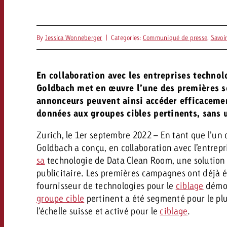
By
Jessica Wonneberger
|
Categories:
Communiqué de presse
,
Savoi
En collaboration avec les entreprises techno
Goldbach met en œuvre l’une des premières s
annonceurs peuvent ainsi accéder efficaceme
données aux groupes cibles pertinents, sans u
Zurich, le 1er septembre 2022 – En tant que l’un 
Goldbach a conçu, en collaboration avec l’entrepr
sa
technologie de Data Clean Room, une solution 
publicitaire. Les premières campagnes ont déjà é
fournisseur de technologies pour le
ciblage
démogr
groupe cible
pertinent a été segmenté pour le plu
l’échelle suisse et activé pour le
ciblage
.