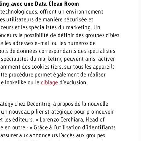
ding avec une Data Clean Room
s technologiques, offrent un environnement
s utilisateurs de manière sécurisée et
eurs et les spécialistes du marketing. Un
ceurs la possibilité de définir des groupes cibles
ue les adresses e-mail ou les numéros de
pools de données correspondants des spécialistes
pécialistes du marketing peuvent ainsi activer
amment des cookies tiers, sur tous les appareils
ette procédure permet également de réaliser
de lookalike ou le
ciblage
d’exclusion.
tegy chez Decentriq, à propos de la nouvelle
 un nouveau pilier stratégique pour promouvoir
et les éditeurs. » Lorenzo Cerchiara, Head of
n outre : « Grâce à l’utilisation d’identifiants
 assurer aux annonceurs l’accès aux groupes