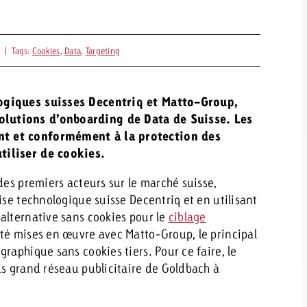
r
|
Tags:
Cookies
,
Data
,
Targeting
logiques suisses Decentriq et Matto-Group,
olutions d’onboarding de Data de Suisse. Les
nt et conformément à la protection des
tiliser de cookies.
des premiers acteurs sur le marché suisse,
ise technologique suisse Decentriq et en utilisant
alternative sans cookies pour le
ciblage
té mises en œuvre avec Matto-Group, le principal
aphique sans cookies tiers. Pour ce faire, le
s grand réseau publicitaire de Goldbach à