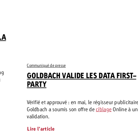
LA
Communiqué de presse
ng
GOLDBACH VALIDE LES DATA FIRST-
g
PARTY
Vérifié et approuvé : en mai, le régisseur publicitair
Goldbach a soumis son offre de
ciblage
Online à un
validation.
Lire l’article