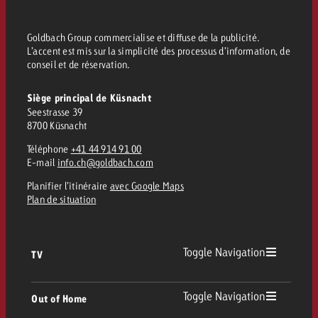
Goldbach Group commercialise et diffuse de la publicité.
L’accent est mis sur la simplicité des processus d’information, de
conseil et de réservation.
Siège principal de Küsnacht
Seestrasse 39
8700 Küsnacht
Téléphone
+41 44 914 91 00
E-mail
info.ch@goldbach.com
Planifier l’itinéraire
avec Google Maps
Plan de situation
Toggle Navigation
TV
TV
Toggle Navigation
Out of Home