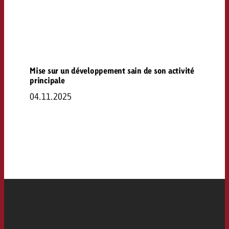
Mise sur un développement sain de son activité
principale
04.11.2025