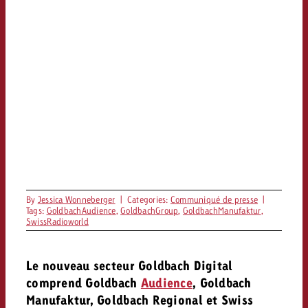
By
Jessica Wonneberger
|
Categories:
Communiqué de presse
|
Tags:
GoldbachAudience
,
GoldbachGroup
,
GoldbachManufaktur
,
SwissRadioworld
Le nouveau secteur Goldbach Digital
comprend Goldbach
Audience
, Goldbach
Manufaktur, Goldbach Regional et Swiss