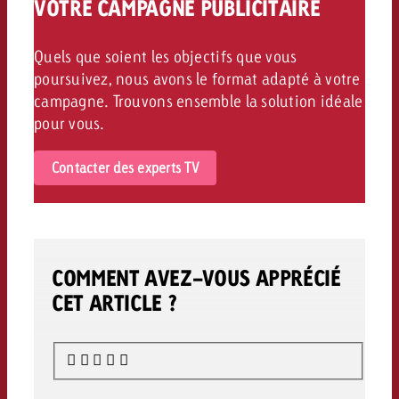
VOTRE CAMPAGNE PUBLICITAIRE
Quels que soient les objectifs que vous
poursuivez, nous avons le format adapté à votre
campagne. Trouvons ensemble la solution idéale
pour vous.
Contacter des experts TV
COMMENT AVEZ-VOUS APPRÉCIÉ
CET ARTICLE ?