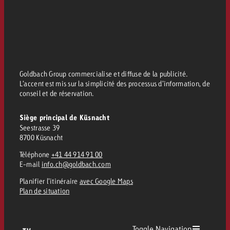
Goldbach Group commercialise et diffuse de la publicité.
L’accent est mis sur la simplicité des processus d’information, de
conseil et de réservation.
Siège principal de Küsnacht
Seestrasse 39
8700 Küsnacht
Téléphone
+41 44 914 91 00
E-mail
info.ch@goldbach.com
Planifier l’itinéraire
avec Google Maps
Plan de situation
Toggle Navigation