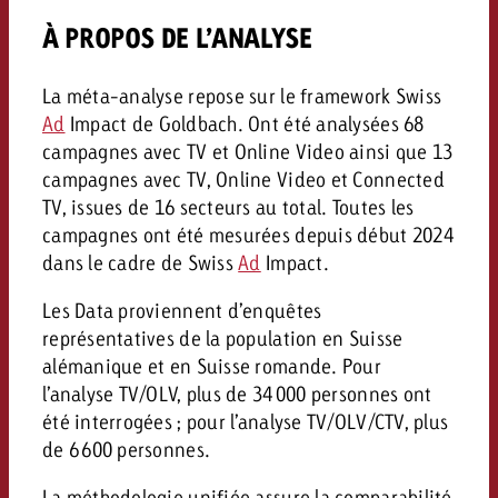
À PROPOS DE L’ANALYSE
La méta-analyse repose sur le framework Swiss
Ad
Impact de Goldbach. Ont été analysées 68
campagnes avec TV et Online Video ainsi que 13
campagnes avec TV, Online Video et Connected
TV, issues de 16 secteurs au total. Toutes les
campagnes ont été mesurées depuis début 2024
dans le cadre de Swiss
Ad
Impact.
Les Data proviennent d’enquêtes
représentatives de la population en Suisse
alémanique et en Suisse romande. Pour
l’analyse TV/OLV, plus de 34 000 personnes ont
été interrogées ; pour l’analyse TV/OLV/CTV, plus
de 6 600 personnes.
La méthodologie unifiée assure la comparabilité