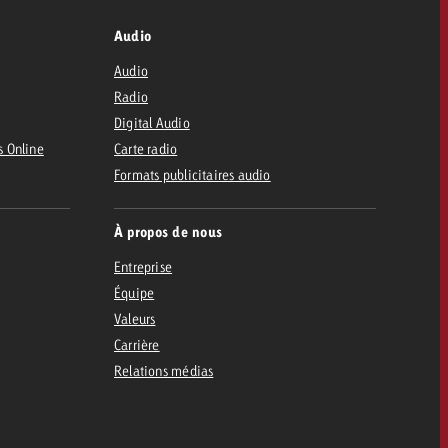
Audio
Audio
Radio
Digital Audio
s Online
Carte radio
Formats publicitaires audio
À propos de nous
Entreprise
Équipe
Valeurs
Carrière
Relations médias