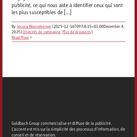
publicité, ce qui nous aide à identifier ceux qui sont
les plus susceptibles de [...]
By
Jessica Wonneberger
|
2025-12-16T09:58:15+01:00
December 4,
2025
|
Objectifs de campagne
,
Plus de prospects
|
Read More
Goldbach Group commercialise et diffuse de la publicité.
L’accent est mis sur la simplicité des processus d’information, de
conseil et de réservation.