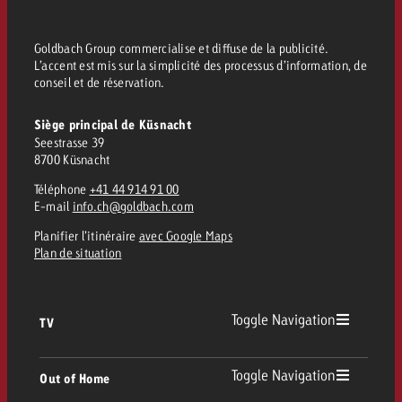
Goldbach Group commercialise et diffuse de la publicité.
L’accent est mis sur la simplicité des processus d’information, de
conseil et de réservation.
Siège principal de Küsnacht
Seestrasse 39
8700 Küsnacht
Téléphone
+41 44 914 91 00
E-mail
info.ch@goldbach.com
Planifier l’itinéraire
avec Google Maps
Plan de situation
Toggle Navigation
TV
TV
Toggle Navigation
Out of Home