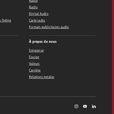
Audio
Radio
Digital Audio
s Online
Carte radio
Formats publicitaires audio
À propos de nous
Entreprise
Équipe
Valeurs
Carrière
Relations médias