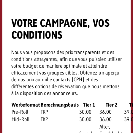
VOTRE CAMPAGNE, VOS
CONDITIONS
Nous vous proposons des prix transparents et des
conditions attrayantes, afin que vous puissiez utiliser
votre budget de manière optimale et atteindre
efficacement vos groupes cibles. Obtenez un aperçu
de nos prix au mille contacts (CPM) et des
différentes options de réservation que nous mettons
à la disposition des annonceurs.
Werbeformat
Berechnungsbasis
Tier 1
Tier 2
T
Pre-Roll
TKP
30.00
36.00
39.
Mid-Roll
TKP
30.00
36.00
39.
Alter,