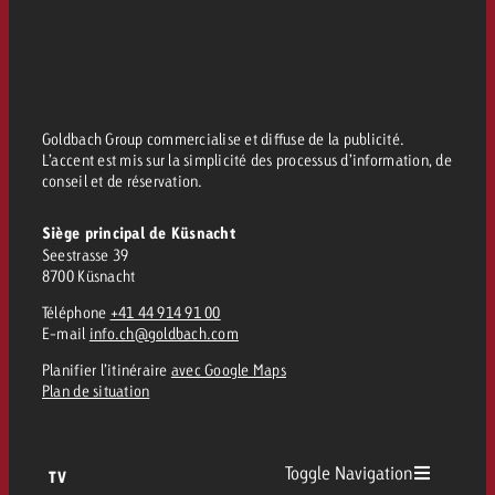
Goldbach Group commercialise et diffuse de la publicité.
L’accent est mis sur la simplicité des processus d’information, de
conseil et de réservation.
Siège principal de Küsnacht
Seestrasse 39
8700 Küsnacht
Téléphone
+41 44 914 91 00
E-mail
info.ch@goldbach.com
Planifier l’itinéraire
avec Google Maps
Plan de situation
Toggle Navigation
TV