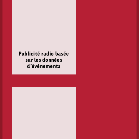
Publicité radio basée
sur les données
d’événements