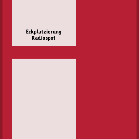
Eckplatzierung
Radiospot