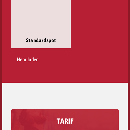
Standardspot
Mehr laden
TARIF
Erfahre wie viel eine Werbesekunde auf