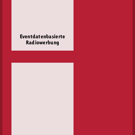
Eventdatenbasierte
Radiowerbung