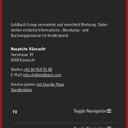
Goldbach Group vermarktet und vermittelt Werbung. Dabei
stehen einfache Informations-, Beratungs- und
Buchungsprozesse im Vordergrund.
Hauptsitz Küsnacht
Seestrasse 39
8700 Küsnacht
Telefon
+41 44 914 91 00
E-Mail
info.ch@goldbach.com
Anreise planen
mit Google Maps
Standortplan
Toggle Navigation
TV
TV Übersicht