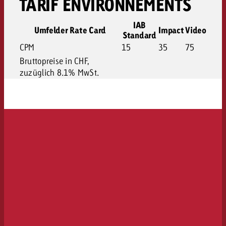
TARIF ENVIRONNEMENTS
IAB
Umfelder Rate Card
Impact
Video
Standard
CPM
15
35
75
Bruttopreise in CHF,
zuzüglich 8.1% MwSt.