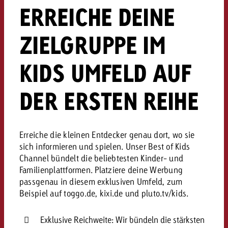
ERREICHE DEINE
Rechtliches
Kontaktiere uns
Kontaktiere uns
ZIELGRUPPE IM
Kontaktiere uns
Zum Beitrag
Kontakt
KIDS UMFELD AUF
Du kennst die Eckpunkte dein
Möchtest du mehr zu TV-W
Du kennst die Eckpunkte dei
Du kennst die Eckpunkte deine
Kampagne und willst wissen,
erfahren und brauchst Bera
Kampagne und willst wissen,
Kampagne und willst wissen, w
kostet.
Zum Beitrag
DER ERSTEN REIHE
kostet.
kostet.
Möchtest du mehr über Goldb
Zum Beitrag
und brauchst Beratung?
Kontaktiere uns
Erreiche die kleinen Entdecker genau dort, wo sie
Offerte anfordern
Offerte anfordern
sich informieren und spielen. Unser Best of Kids
Möchtest du mehr zu Online
Offerte anfordern
Channel bündelt die beliebtesten Kinder- und
erfahren und brauchst Beratu
Du kennst die Eckpunkte de
Familienplattformen. Platziere deine Werbung
Kontaktiere uns
Kampagne und willst wissen
passgenau in diesem exklusiven Umfeld, zum
kostet.
Beispiel auf toggo.de, kixi.de und pluto.tv/kids.
Kontaktiere uns
Du kennst die Eckpunkte dein
Exklusive Reichweite: Wir bündeln die stärksten
Kampagne und willst wissen,