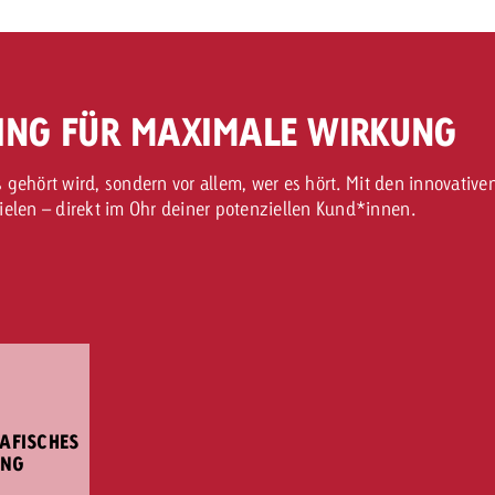
ING FÜR MAXIMALE WIRKUNG
as gehört wird, sondern vor allem, wer es hört. Mit den innovati
elen – direkt im Ohr deiner potenziellen Kund*innen.
AFISCHES
ING