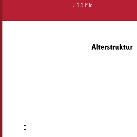
> 1.1 Mio
Alterstruktur