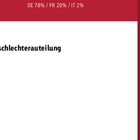
DE 78% / FR 20% / IT 2%
schlechterauteilung
OFFERTE