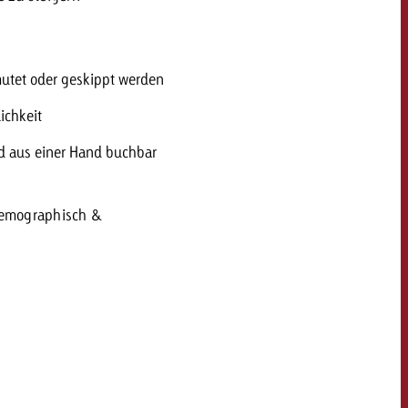
utet oder geskippt werden
ichkeit
ld aus einer Hand buchbar
emographisch &