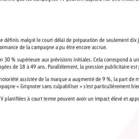
e définis malgré le court délai de préparation de seulement dix 
erformance de la campagne a pu être encore accrue.
on 30 % supérieure aux prévisions initiales. Cela correspond à u
gées de 18 à 49 ans. Parallèlement, la pression publicitaire est
a notoriété assistée de la marque a augmenté de 9 %, la part de
pagne « Grignoter sans culpabiliser » s’est particulièrement b
V planifiées à court terme peuvent avoir un impact élevé et ap