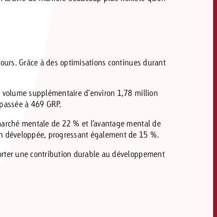
jours. Grâce à des optimisations continues durant
n volume supplémentaire d’environ 1,78 million
 passée à 469 GRP.
 marché mentale de 22 % et l’avantage mental de
ien développée, progressant également de 15 %.
porter une contribution durable au développement