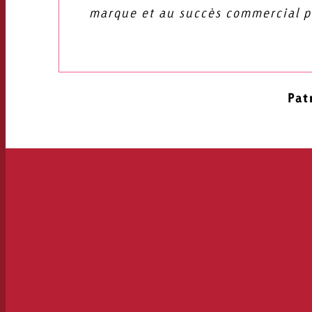
marque et au succès commercial p
Katha
Pat