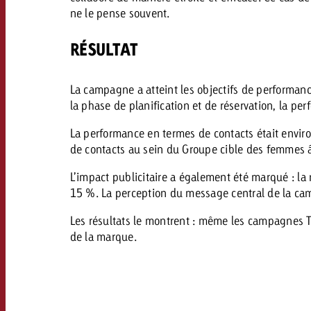
ne le pense souvent.
RÉSULTAT
La campagne a atteint les objectifs de performanc
la phase de planification et de réservation, la p
La performance en termes de contacts était envir
de contacts au sein du Groupe cible des femmes â
L’impact publicitaire a également été marqué : l
15 %. La perception du message central de la cam
Les résultats le montrent : même les campagnes T
de la marque.