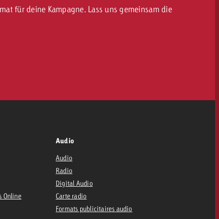
Format für deine Kampagne. Lass uns gemeinsam die
Audio
Audio
Radio
Digital Audio
s Online
Carte radio
Formats publicitaires audio