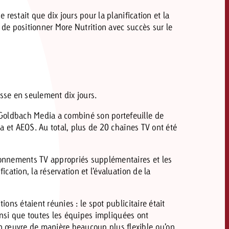
 restait que dix jours pour la planification et la
 de positionner More Nutrition avec succès sur le
sse en seulement dix jours.
 Goldbach Media a combiné son portefeuille de
ga et AEOS. Au total, plus de 20 chaînes TV ont été
ironnements TV appropriés supplémentaires et les
cation, la réservation et l’évaluation de la
ons étaient réunies : le spot publicitaire était
ainsi que toutes les équipes impliquées ont
en œuvre de manière beaucoup plus flexible qu’on