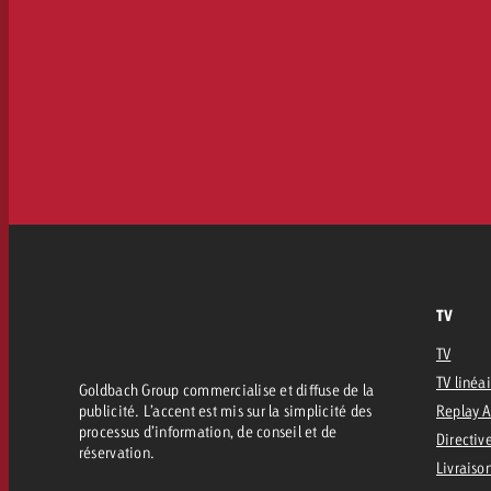
TV
TV
TV linéa
Goldbach Group commercialise et diffuse de la
publicité. L’accent est mis sur la simplicité des
Replay 
processus d’information, de conseil et de
Directive
réservation.
Livraiso