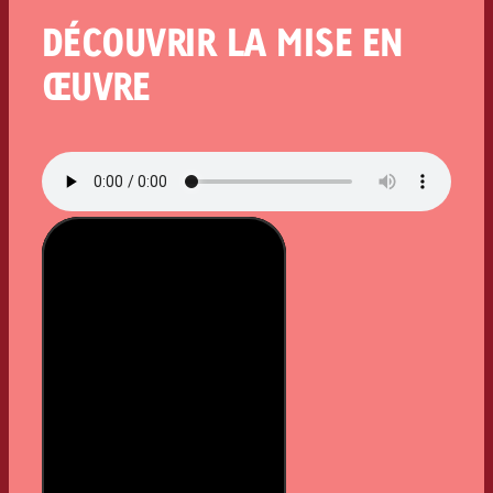
DÉCOUVRIR LA MISE EN
ŒUVRE