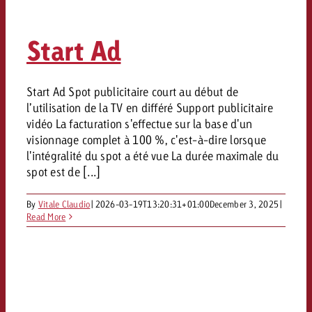
Start Ad
Start Ad Spot publicitaire court au début de
l’utilisation de la TV en différé Support publicitaire
vidéo La facturation s'effectue sur la base d'un
visionnage complet à 100 %, c'est-à-dire lorsque
l'intégralité du spot a été vue La durée maximale du
spot est de [...]
By
Vitale Claudio
|
2026-03-19T13:20:31+01:00
December 3, 2025
|
Read More