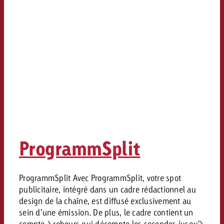
ProgrammSplit
ProgrammSplit Avec ProgrammSplit, votre spot
publicitaire, intégré dans un cadre rédactionnel au
design de la chaîne, est diffusé exclusivement au
sein d’une émission. De plus, le cadre contient un
compte à rebours qui décompte les secondes jusqu’à