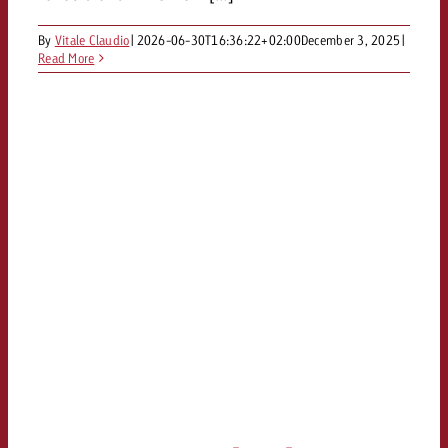
By
Vitale Claudio
|
2026-06-30T16:36:22+02:00
December 3, 2025
|
Read More