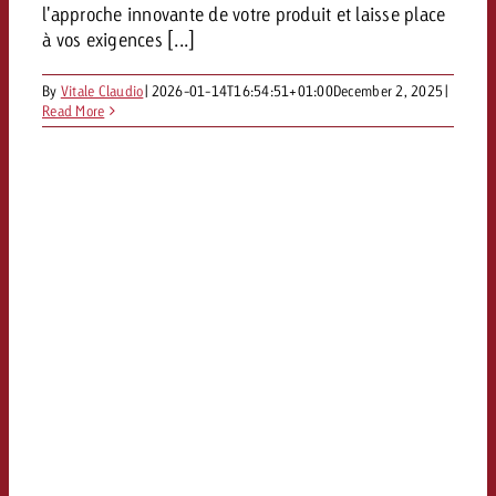
l'approche innovante de votre produit et laisse place
à vos exigences [...]
By
Vitale Claudio
|
2026-01-14T16:54:51+01:00
December 2, 2025
|
Read More